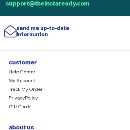
support@theinstaready.com
send me up-to-date
information
customer
Help Center
My Account
Track My Order
PrivacyPolicy
Gift Cards
about us