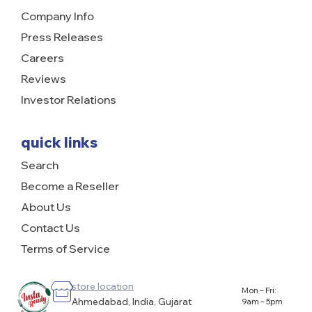
Company Info
Press Releases
Careers
Reviews
Investor Relations
quick links
Search
Become a Reseller
About Us
Contact Us
Terms of Service
store location
Mon – Fri:
Ahmedabad, India, Gujarat
9am – 5pm