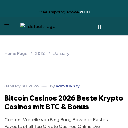
Free shipping
above
₹2000
Home Page
/
2026
/
January
January 30, 2026
By
adm30937y
Bitcoin Casinos 2026 Beste Krypto
Casinos mit BTC & Bonus
Content Vorteile von Bing Bong Bovada – Fastest
Payouts of all Top Crypto Casinos Online Die