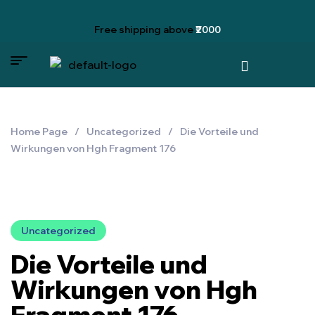
Free shipping
above
₹2000
Home Page
/
Uncategorized
/
Die Vorteile und
Wirkungen von Hgh Fragment 176
Uncategorized
Die Vorteile und
Wirkungen von Hgh
Fragment 176