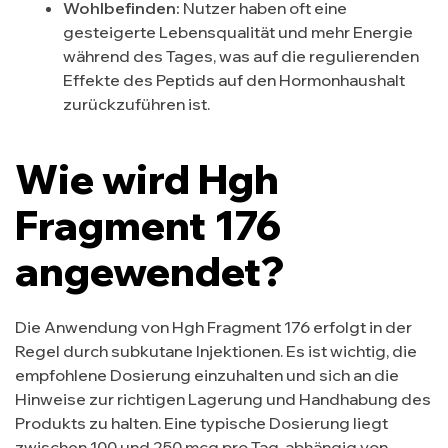
Wohlbefinden:
Nutzer haben oft eine
gesteigerte Lebensqualität und mehr Energie
während des Tages, was auf die regulierenden
Effekte des Peptids auf den Hormonhaushalt
zurückzuführen ist.
Wie wird Hgh
Fragment 176
angewendet?
Die Anwendung von Hgh Fragment 176 erfolgt in der
Regel durch subkutane Injektionen. Es ist wichtig, die
empfohlene Dosierung einzuhalten und sich an die
Hinweise zur richtigen Lagerung und Handhabung des
Produkts zu halten. Eine typische Dosierung liegt
zwischen 100 und 250 mcg pro Tag, abhängig von