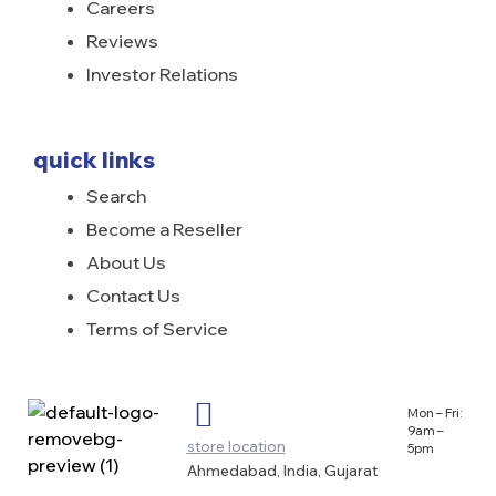
Careers
Reviews
Investor Relations
quick links
Search
Become a Reseller
About Us
Contact Us
Terms of Service
Mon – Fri:
9am –
store location
5pm
Ahmedabad, India, Gujarat