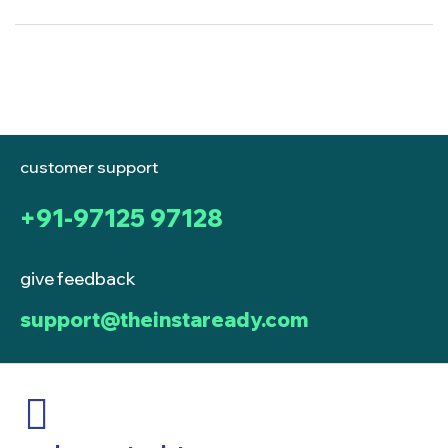
беттору
customer support
+91-97125 97128
give feedback
support@theinstaready.com