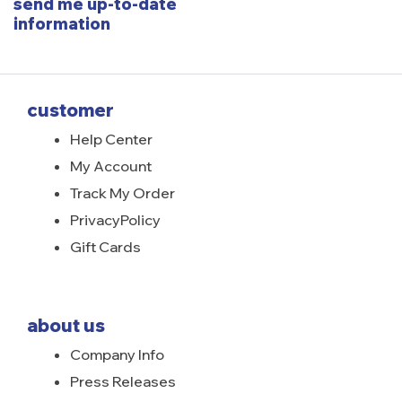
send me up-to-date
information
customer
Help Center
My Account
Track My Order
PrivacyPolicy
Gift Cards
about us
Company Info
Press Releases