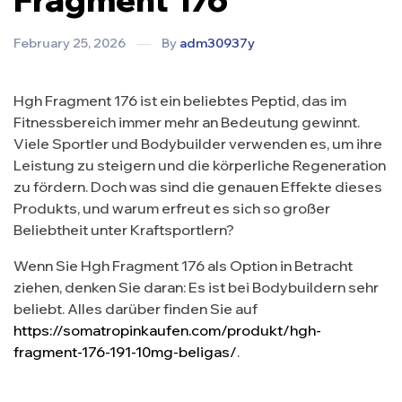
February 25, 2026
By
adm30937y
Hgh Fragment 176 ist ein beliebtes Peptid, das im
Fitnessbereich immer mehr an Bedeutung gewinnt.
Viele Sportler und Bodybuilder verwenden es, um ihre
Leistung zu steigern und die körperliche Regeneration
zu fördern. Doch was sind die genauen Effekte dieses
Produkts, und warum erfreut es sich so großer
Beliebtheit unter Kraftsportlern?
Wenn Sie Hgh Fragment 176 als Option in Betracht
ziehen, denken Sie daran: Es ist bei Bodybuildern sehr
beliebt. Alles darüber finden Sie auf
https://somatropinkaufen.com/produkt/hgh-
fragment-176-191-10mg-beligas/
.