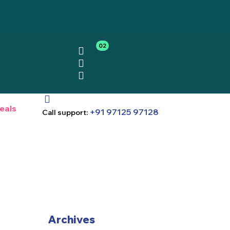
02
eals
+91 97125 97128
Call support:
Archives