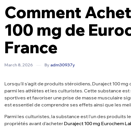
Comment Achete
100 mg de Euro
France
March 8, 2026
By
adm30937y
Lorsqu’il s’agit de produits stéroïdiens, Duraject 100 m
parmi les athlètes et les culturistes. Cette substance es
sportives et favoriser une prise de masse musculaire signi
est essentiel de comprendre ses effets ainsi que les mei
Parmi les culturistes, la substance est l’un des produits le
propriétés avant d’acheter
Duraject 100 mg Eurochem La