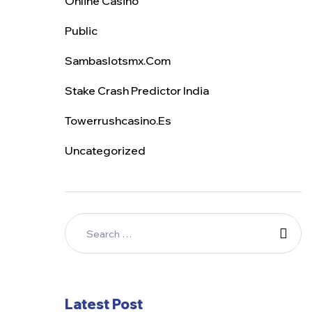
Online Casino
Public
Sambaslotsmx.com
Stake Crash Predictor India
Towerrushcasino.es
Uncategorized
Latest Post