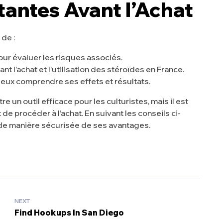
antes Avant l’Achat
de :
ur évaluer les risques associés.
t l’achat et l’utilisation des stéroïdes en France.
ieux comprendre ses effets et résultats.
un outil efficace pour les culturistes, mais il est
e procéder à l’achat. En suivant les conseils ci-
r de manière sécurisée de ses avantages.
NEXT
Find Hookups In San Diego