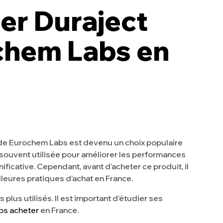
r Duraject
chem Labs en
g de Eurochem Labs est devenu un choix populaire
t souvent utilisée pour améliorer les performances
ficative. Cependant, avant d’acheter ce produit, il
lleures pratiques d’achat en France.
s plus utilisés. Il est important d’étudier ses
bs acheter
en France.