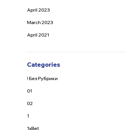
April 2023
March 2023
April 2021
Categories
! Без Рубрики
01
02
1
1xBet