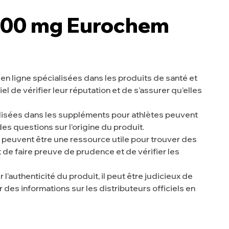
 100 mg Eurochem
 ligne spécialisées dans les produits de santé et
el de vérifier leur réputation et de s’assurer qu’elles
lisées dans les suppléments pour athlètes peuvent
es questions sur l’origine du produit.
peuvent être une ressource utile pour trouver des
 de faire preuve de prudence et de vérifier les
 l’authenticité du produit, il peut être judicieux de
es informations sur les distributeurs officiels en