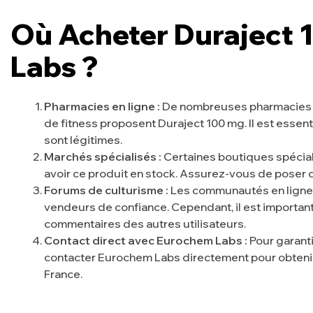
Où Acheter Duraject
Labs ?
Pharmacies en ligne :
De nombreuses pharmacies en
de fitness proposent Duraject 100 mg. Il est essenti
sont légitimes.
Marchés spécialisés :
Certaines boutiques spécia
avoir ce produit en stock. Assurez-vous de poser d
Forums de culturisme :
Les communautés en ligne 
vendeurs de confiance. Cependant, il est important
commentaires des autres utilisateurs.
Contact direct avec Eurochem Labs :
Pour garantir
contacter Eurochem Labs directement pour obtenir d
France.