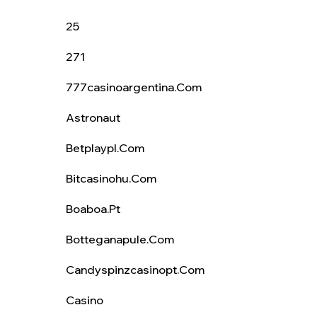
25
271
777casinoargentina.com
Astronaut
Betplaypl.com
Bitcasinohu.com
Boaboa.pt
Botteganapule.com
Candyspinzcasinopt.com
Casino